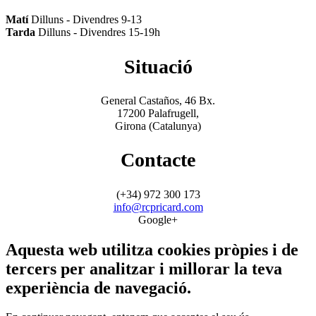
Matí
Dilluns - Divendres 9-13
Tarda
Dilluns - Divendres 15-19h
Situació
General Castaños, 46 Bx.
17200 Palafrugell,
Girona (Catalunya)
Contacte
(+34) 972 300 173
info@rcpricard.com
Google+
Aquesta web utilitza cookies pròpies i de
tercers per analitzar i millorar la teva
experiència de navegació.