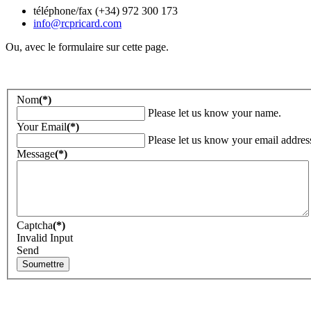
téléphone/fax (+34) 972 300 173
info@rcpricard.com
Ou, avec le formulaire sur cette page.
Nom
(*)
Please let us know your name.
Your Email
(*)
Please let us know your email addres
Message
(*)
Captcha
(*)
Invalid Input
Send
Soumettre