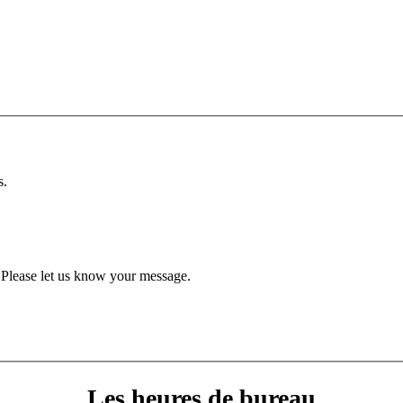
s.
Please let us know your message.
Les heures de bureau